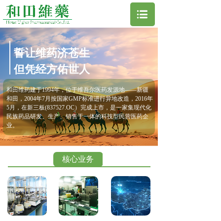
誓让维药济苍生
但凭经方佑世人
和田维药建于1994年，位于维吾尔医药发源地——新疆
和田，2004年7月按国家GMP标准进行异地改造，2016年
5月，在新三板(837527.OC）完成上市，是一家集现代化
民族药品研发、生产、销售于一体的科技型民营医药企
业。
核心业务