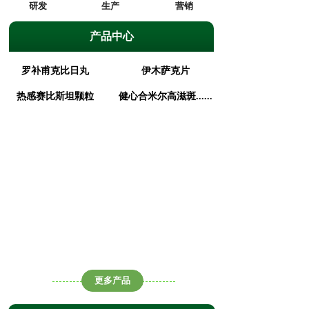
研发
生产
营销
产品中心
罗补甫克比日丸
伊木萨克片
热感赛比斯坦颗粒
健心合米尔高滋斑......
更多产品