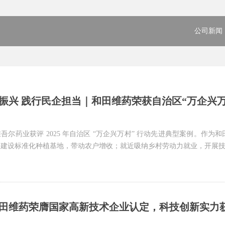
公司新闻
振兴 践行民企担当｜和田维药荣获自治区“万企兴
吾尔药业获评 2025 年自治区 “万企兴万村” 行动先进典型案例。作
建设标准化种植基地，带动农户增收；就近吸纳乡村劳动力就业，开展技能培
田维药荣膺国家高新技术企业认定，科技创新实力