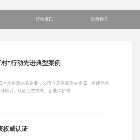
行业资讯
政策相关
万村”行动先进典型案例
为和田本土维药龙头企业，公司立足南疆药材资源，搭建完整
训，巩固脱贫成果。企业深耕维......
获权威认证