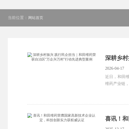
当前位置：
网站首页
深耕乡村
2026-04-17
近日，和田维
维药产业链，
喜讯！和