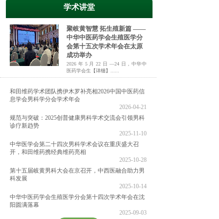
学术讲堂
聚岐黄智慧 拓生殖新篇 ——
中华中医药学会生殖医学分
会第十五次学术年会在太原
成功举办
2026 年 5 月 22 日 —24 日，中华中
医药学会生
【详细】
......
和田维药学术团队携伊木罗补亮相2026中国中医药信
息学会男科学分会学术年会
2026-04-21
规范与突破：2025创普健康男科学术交流会引领男科
诊疗新趋势
2025-11-10
中华医学会第二十四次男科学术会议在重庆盛大召
开，和田维药携经典维药亮相
2025-10-28
第十五届岐黄男科大会在京召开，中西医融合助力男
科发展
2025-10-14
中华中医药学会生殖医学分会第十四次学术年会在沈
阳圆满落幕
2025-09-03